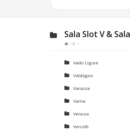
Sala Slot
V & Sal
/
V
/
Vado Ligure
Valdagno
Varazze
Varna
Venosa
Vercelli