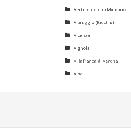
Vertemate con Minoprio
Viareggio (Bicchio)
Vicenza
Vignola
Villafranca di Verona
Vinci