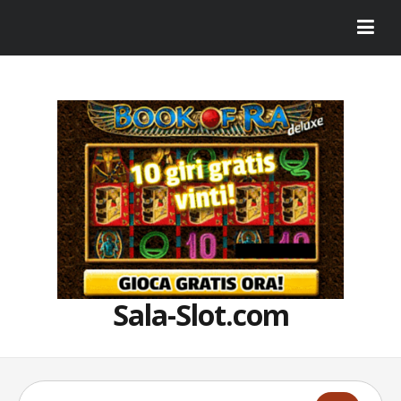
Sala-Slot.com