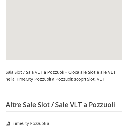
Sala Slot / Sala VLT a Pozzuoli – Gioca alle Slot e alle VLT
nella TimeCity Pozzuoli a Pozzuoli: scopri Slot, VLT
Altre Sale Slot / Sale VLT a Pozzuoli
TimeCity Pozzuoli a