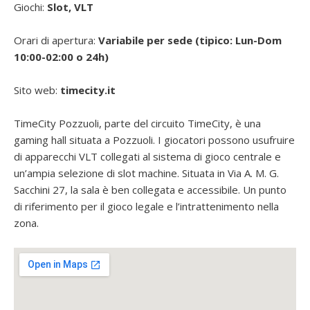
Giochi:
Slot, VLT
Orari di apertura:
Variabile per sede (tipico: Lun-Dom
10:00-02:00 o 24h)
Sito web:
timecity.it
TimeCity Pozzuoli, parte del circuito TimeCity, è una
gaming hall situata a Pozzuoli. I giocatori possono usufruire
di apparecchi VLT collegati al sistema di gioco centrale e
un’ampia selezione di slot machine. Situata in Via A. M. G.
Sacchini 27, la sala è ben collegata e accessibile. Un punto
di riferimento per il gioco legale e l’intrattenimento nella
zona.