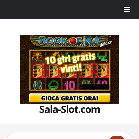
Sala-Slot.com