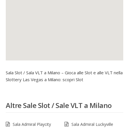
Sala Slot / Sala VLT a Milano – Gioca alle Slot e alle VLT nella
Slottery Las Vegas a Milano: scopri Slot
Altre Sale Slot / Sale VLT a Milano
Sala Admiral Playcity
Sala Admiral Luckyville