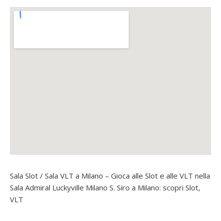
Sala Slot / Sala VLT a Milano – Gioca alle Slot e alle VLT nella
Sala Admiral Luckyville Milano S. Siro a Milano: scopri Slot,
VLT