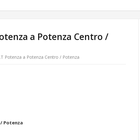
otenza a Potenza Centro /
T Potenza a Potenza Centro / Potenza
 / Potenza