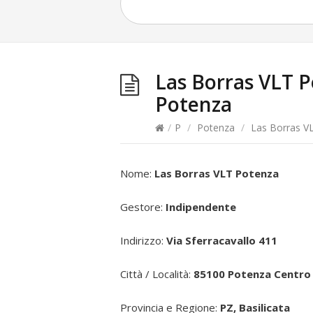
Las Borras VLT P
Potenza
/
P
/
Potenza
/
Las Borras VL
Nome:
Las Borras VLT Potenza
Gestore:
Indipendente
Indirizzo:
Via Sferracavallo 411
Città / Località:
85100 Potenza
Centro
Provincia e Regione:
PZ, Basilicata