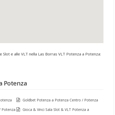
lle Slot e alle VLT nella Las Borras VLT Potenza a Potenza:
 a Potenza
Potenza
Goldbet Potenza a Potenza Centro / Potenza
/ Potenza
Gioca & Vinci Sala Slot & VLT Potenza a