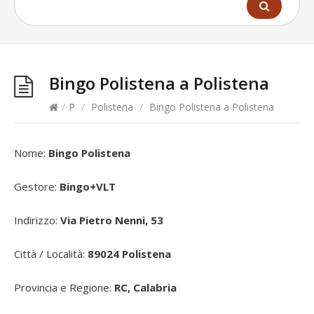
Bingo Polistena a Polistena
/
P
/
Polistena
/
Bingo Polistena a Polistena
Nome:
Bingo Polistena
Gestore:
Bingo+VLT
Indirizzo:
Via Pietro Nenni, 53
Città / Località:
89024 Polistena
Provincia e Regione:
RC, Calabria