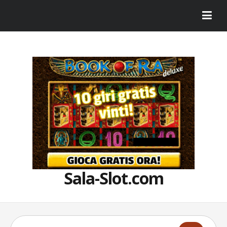
Sala-Slot.com