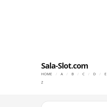
Sala-Slot.com
HOME
A
B
C
D
E
Z