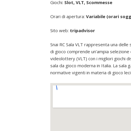
Giochi:
Slot, VLT, Scommesse
Orari di apertura:
Variabile (orari so
Sito web:
tripadvisor
Snai RC Sala VLT rappresenta una delle s
di gioco comprende un’ampia selezione d
videolottery (VLT) con i migliori giochi di
sala da gioco moderna in Italia. La sala 
normative vigenti in materia di gioco leci