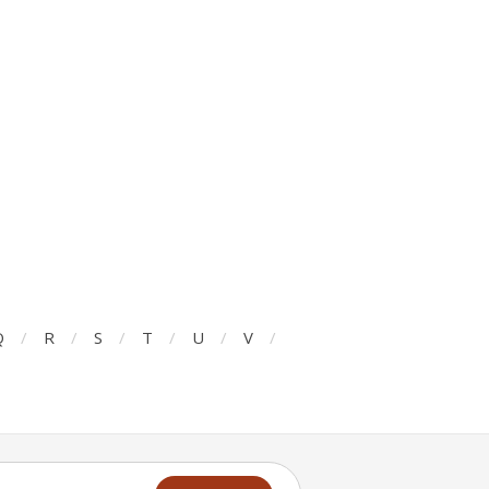
Q
R
S
T
U
V