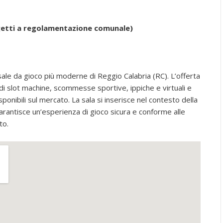
ggetti a regolamentazione comunale)
ale da gioco più moderne di Reggio Calabria (RC). L’offerta
i slot machine, scommesse sportive, ippiche e virtuali e
sponibili sul mercato. La sala si inserisce nel contesto della
garantisce un’esperienza di gioco sicura e conforme alle
to.