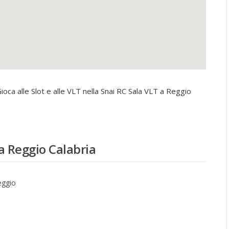
ioca alle Slot e alle VLT nella Snai RC Sala VLT a Reggio
 a Reggio Calabria
eggio