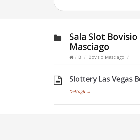
Sala Slot
Bovisio
Masciago
/
B
/
Bovisio Masciago
/
Slottery Las Vegas B
Dettagli
→