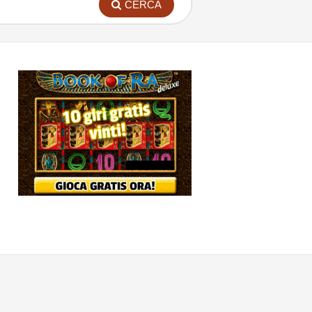
CERCA