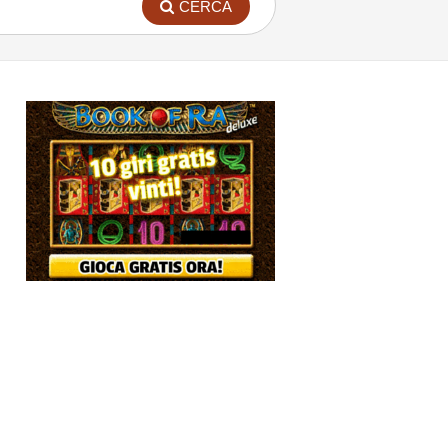
CERCA