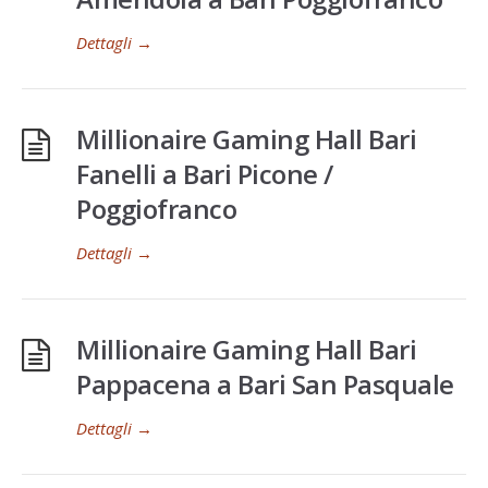
Dettagli
→
Millionaire Gaming Hall Bari
Fanelli a Bari Picone /
Poggiofranco
Dettagli
→
Millionaire Gaming Hall Bari
Pappacena a Bari San Pasquale
Dettagli
→