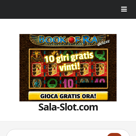
Sala-Slot.com