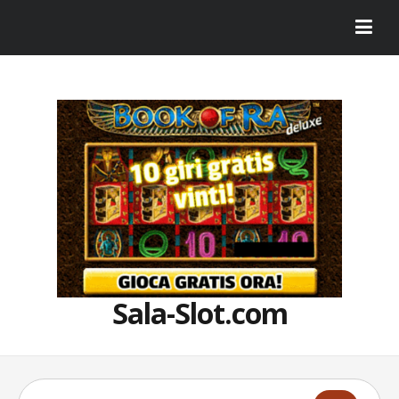
Sala-Slot.com