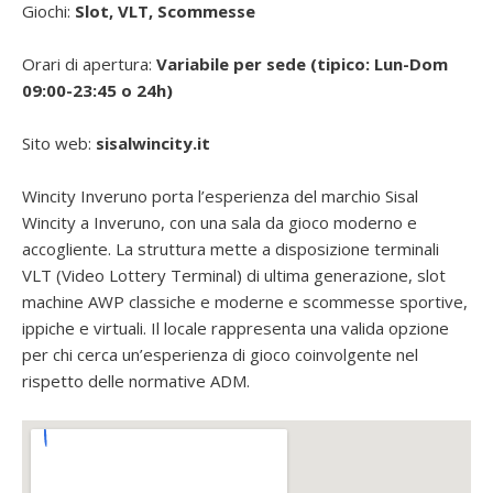
Giochi:
Slot, VLT, Scommesse
Orari di apertura:
Variabile per sede (tipico: Lun-Dom
09:00-23:45 o 24h)
Sito web:
sisalwincity.it
Wincity Inveruno porta l’esperienza del marchio Sisal
Wincity a Inveruno, con una sala da gioco moderno e
accogliente. La struttura mette a disposizione terminali
VLT (Video Lottery Terminal) di ultima generazione, slot
machine AWP classiche e moderne e scommesse sportive,
ippiche e virtuali. Il locale rappresenta una valida opzione
per chi cerca un’esperienza di gioco coinvolgente nel
rispetto delle normative ADM.