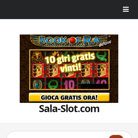
Sala-Slot.com