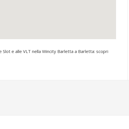
e Slot e alle VLT nella Wincity Barletta a Barletta: scopri