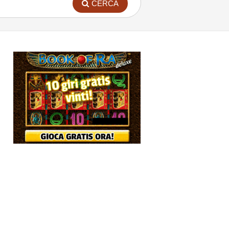
CERCA