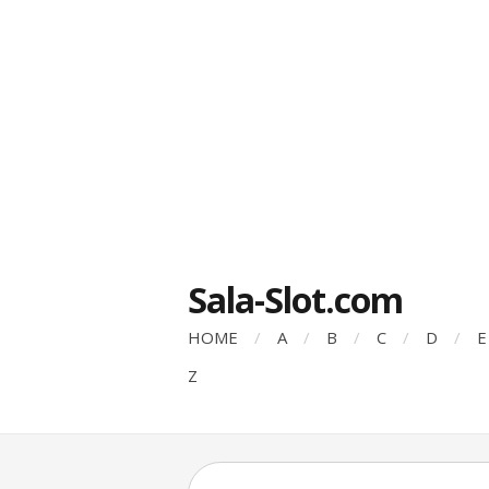
Sala-Slot.com
HOME
A
B
C
D
E
Z