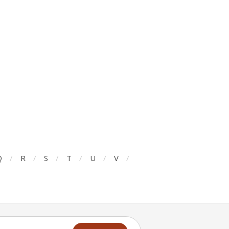
Q
R
S
T
U
V