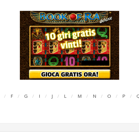
F
G
I
J
L
M
N
O
P