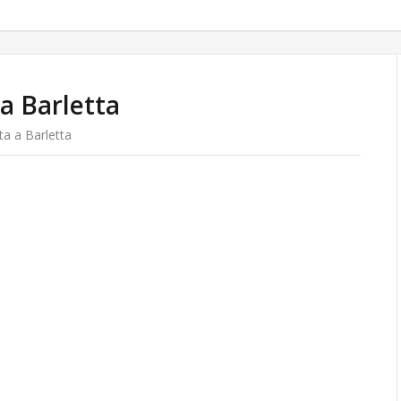
 a Barletta
ta a Barletta