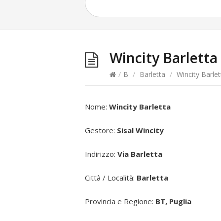
Wincity Barletta
/
B
/
Barletta
/
Wincity Barlet
Nome:
Wincity Barletta
Gestore:
Sisal Wincity
Indirizzo:
Via Barletta
Città / Località:
Barletta
Provincia e Regione:
BT, Puglia