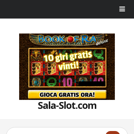
Sala-Slot.com