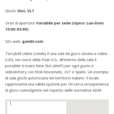
Giochi:
Slot, VLT
Orari di apertura:
Variabile per sede (tipico: Lun-Dom
10:00-02:00)
Sito web:
gambl.com
Terrybell Udine (Unide) è una sala da gioco situata a Udine
(UD), nel cuore della Friuli-V.G.. All’interno della sala è
possibile trovare New Slot (AWP) per ogni gusto e
videolottery con titoli Novomatic, IGT e Spielo. Un esempio
di sala giochi autorizzata nel territorio italiano. Il locale
rappresenta una valida opzione per chi cerca un’esperienza
di gioco coinvolgente nel rispetto delle normative ADM.