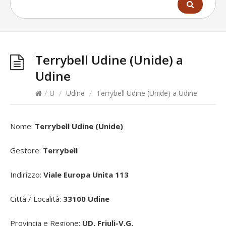
Terrybell Udine (Unide) a
Udine
/
U
/
Udine
/
Terrybell Udine (Unide) a Udine
Nome:
Terrybell Udine (Unide)
Gestore:
Terrybell
Indirizzo:
Viale Europa Unita 113
Città / Località:
33100 Udine
Provincia e Regione:
UD, Friuli-V.G.