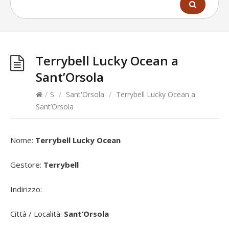
Terrybell Lucky Ocean a
Sant’Orsola
/
S
/
Sant'Orsola
/
Terrybell Lucky Ocean a
Sant’Orsola
Nome:
Terrybell Lucky Ocean
Gestore:
Terrybell
Indirizzo:
Città / Località:
Sant’Orsola