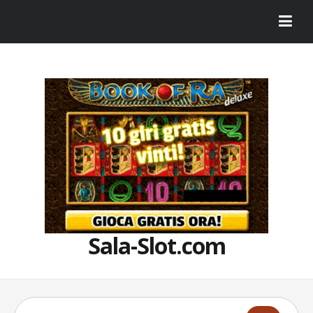
Sala-Slot.com