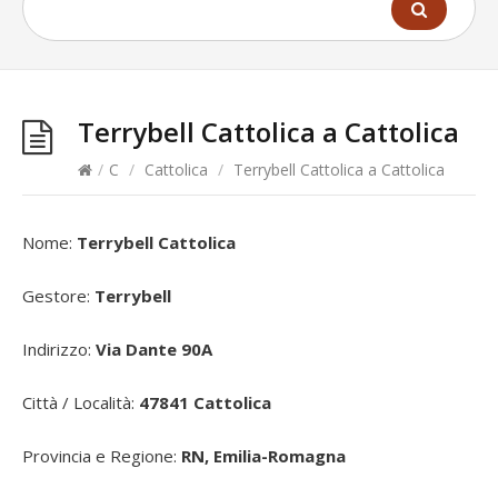
Terrybell Cattolica a Cattolica
/
C
/
Cattolica
/
Terrybell Cattolica a Cattolica
Nome:
Terrybell Cattolica
Gestore:
Terrybell
Indirizzo:
Via Dante 90A
Città / Località:
47841 Cattolica
Provincia e Regione:
RN, Emilia-Romagna