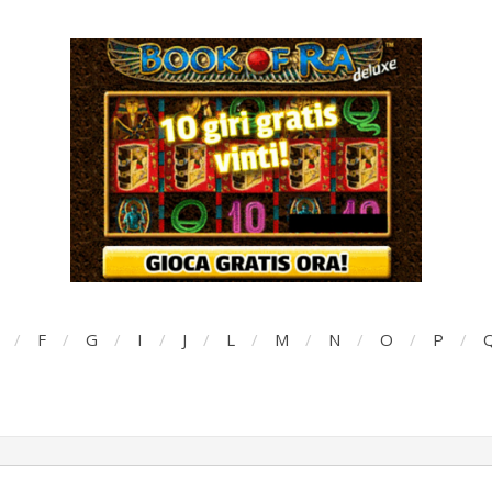
F
G
I
J
L
M
N
O
P