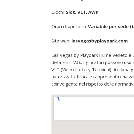
Giochi:
Slot, VLT, AWP
Orari di apertura:
Variabile per sede (
Sito web:
lasvegasbyplaypark.com
Las Vegas by Playpark Fiume Veneto è un
della Friuli-V.G.. I giocatori possono us
VLT (Video Lottery Terminal) di ultima g
autorizzata. Il locale rappresenta una va
coinvolgente nel rispetto delle normati