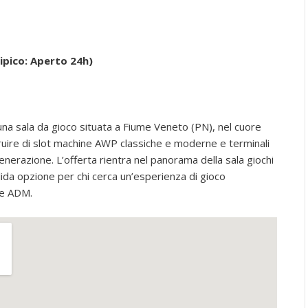
tipico: Aperto 24h)
a sala da gioco situata a Fiume Veneto (PN), nel cuore
ufruire di slot machine AWP classiche e moderne e terminali
enerazione. L’offerta rientra nel panorama della sala giochi
lida opzione per chi cerca un’esperienza di gioco
ve ADM.