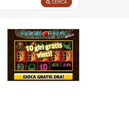
CERCA