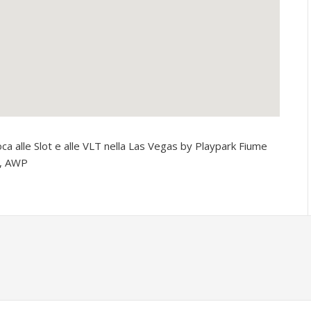
oca alle Slot e alle VLT nella Las Vegas by Playpark Fiume
T, AWP