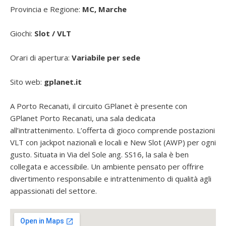
Provincia e Regione:
MC, Marche
Giochi:
Slot / VLT
Orari di apertura:
Variabile per sede
Sito web:
gplanet.it
A Porto Recanati, il circuito GPlanet è presente con
GPlanet Porto Recanati, una sala dedicata
all’intrattenimento. L’offerta di gioco comprende postazioni
VLT con jackpot nazionali e locali e New Slot (AWP) per ogni
gusto. Situata in Via del Sole ang. SS16, la sala è ben
collegata e accessibile. Un ambiente pensato per offrire
divertimento responsabile e intrattenimento di qualità agli
appassionati del settore.