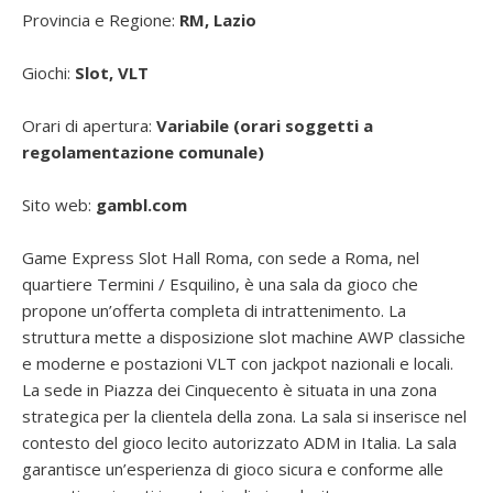
Provincia e Regione:
RM, Lazio
Giochi:
Slot, VLT
Orari di apertura:
Variabile (orari soggetti a
regolamentazione comunale)
Sito web:
gambl.com
Game Express Slot Hall Roma, con sede a Roma, nel
quartiere Termini / Esquilino, è una sala da gioco che
propone un’offerta completa di intrattenimento. La
struttura mette a disposizione slot machine AWP classiche
e moderne e postazioni VLT con jackpot nazionali e locali.
La sede in Piazza dei Cinquecento è situata in una zona
strategica per la clientela della zona. La sala si inserisce nel
contesto del gioco lecito autorizzato ADM in Italia. La sala
garantisce un’esperienza di gioco sicura e conforme alle