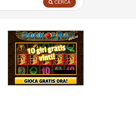
CERCA