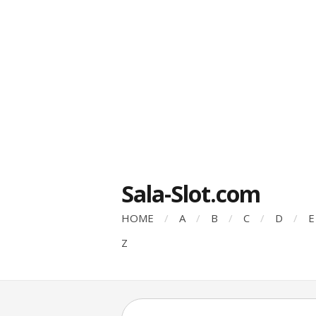
Sala-Slot.com
HOME
A
B
C
D
E
Z