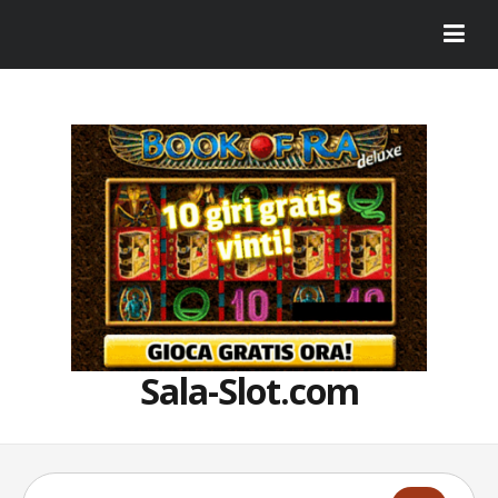
Sala-Slot.com