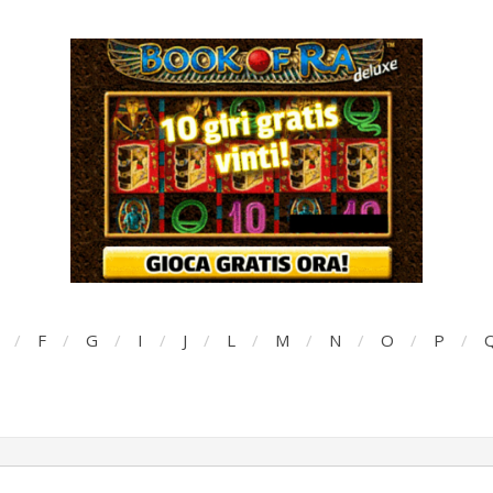
F
G
I
J
L
M
N
O
P