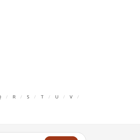
Q
R
S
T
U
V