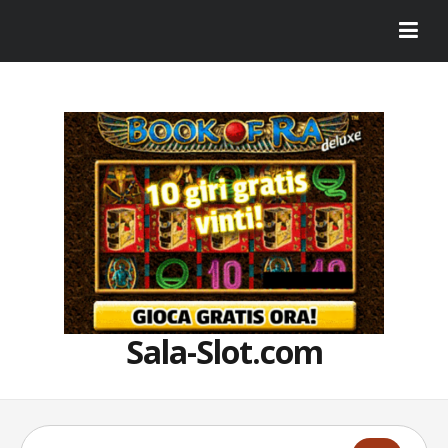
Sala-Slot.com