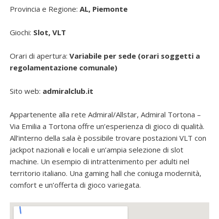
Provincia e Regione:
AL, Piemonte
Giochi:
Slot, VLT
Orari di apertura:
Variabile per sede (orari soggetti a
regolamentazione comunale)
Sito web:
admiralclub.it
Appartenente alla rete Admiral/Allstar, Admiral Tortona –
Via Emilia a Tortona offre un’esperienza di gioco di qualità.
All’interno della sala è possibile trovare postazioni VLT con
jackpot nazionali e locali e un’ampia selezione di slot
machine. Un esempio di intrattenimento per adulti nel
territorio italiano. Una gaming hall che coniuga modernità,
comfort e un’offerta di gioco variegata.