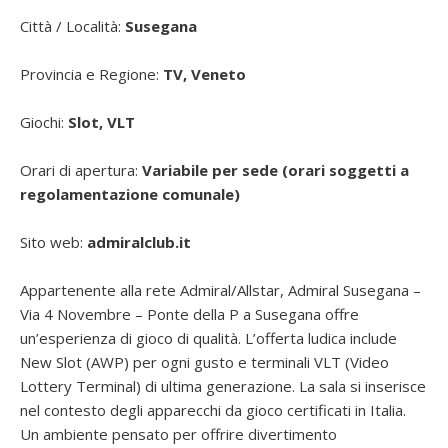
Città / Località:
Susegana
Provincia e Regione:
TV, Veneto
Giochi:
Slot, VLT
Orari di apertura:
Variabile per sede (orari soggetti a
regolamentazione comunale)
Sito web:
admiralclub.it
Appartenente alla rete Admiral/Allstar, Admiral Susegana –
Via 4 Novembre – Ponte della P a Susegana offre
un’esperienza di gioco di qualità. L’offerta ludica include
New Slot (AWP) per ogni gusto e terminali VLT (Video
Lottery Terminal) di ultima generazione. La sala si inserisce
nel contesto degli apparecchi da gioco certificati in Italia.
Un ambiente pensato per offrire divertimento