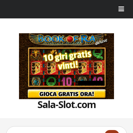
Sala-Slot.com