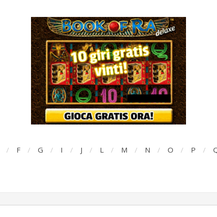
F
G
I
J
L
M
N
O
P