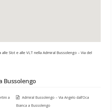
 alle Slot e alle VLT nella Admiral Bussolengo – Via del
T a Bussolengo
tini a
Admiral Bussolengo – Via Angelo dall’Oca
Bianca a Bussolengo